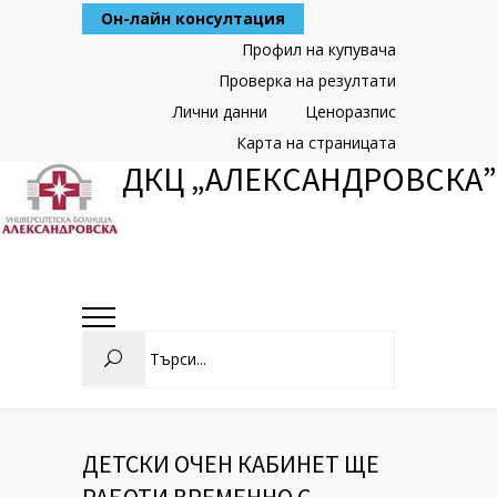
Skip
Он-лайн консултация
to
Content
Профил на купувача
Проверка на резултати
Лични данни
Ценоразпис
Карта на страницата
ДКЦ „АЛЕКСАНДРОВСКА”
Search
ДЕТСКИ ОЧЕН КАБИНЕТ ЩЕ