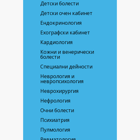
Детски болести
Детски очен кабинет
Ендокринология
Ехографски кабинет
Кардиология
Кожни и венерически
болести
Специални дейности
Неврология и
невропсихология
Неврохирургия
Нефрология
Очни болести
Психиатрия
Пулмология
Ревматология