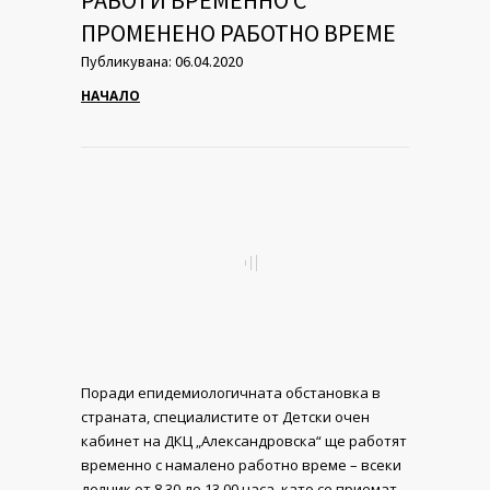
РАБОТИ ВРЕМЕННО С
ПРОМЕНЕНО РАБОТНО ВРЕМЕ
Публикувана: 06.04.2020
НАЧАЛО
Поради епидемиологичната обстановка в
страната, специалистите от Детски очен
кабинет на ДКЦ „Александровска“ ще работят
временно с намалено работно време – всеки
делник от 8.30 до 13.00 часа, като се приемат