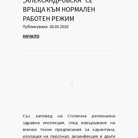
„АЛЕКСАНДРОВСКА“ СЕ
ВРЪЩА КЪМ НОРМАЛЕН
РАБОТЕН РЕЖИМ
Публикувана: 26.03.2020
НАЧАЛО
Със заповед на Столична регионална
здравна инспекция, след извършване на
всички техни предписания за карантина,
изолация на персонал, дезинфекция и други