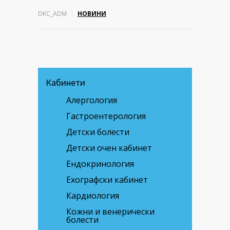
DKC_ADM
НОВИНИ
Кабинети
Алергология
Гастроентерология
Детски болести
Детски очен кабинет
Ендокринология
Ехографски кабинет
Кардиология
Кожни и венерически
болести