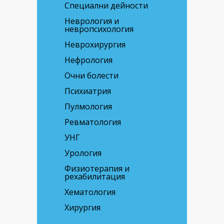
Специални дейности
Неврология и
невропсихология
Неврохирургия
Нефрология
Очни болести
Психиатрия
Пулмология
Ревматология
УНГ
Урология
Физиотерапия и
рехабилитация
Хематология
Хирургия