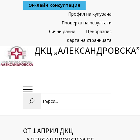
Skip
Он-лайн консултация
to
Content
Профил на купувача
Проверка на резултати
Лични данни
Ценоразпис
Карта на страницата
ДКЦ „АЛЕКСАНДРОВСКА”
Search
ОТ 1 АПРИЛ ДКЦ