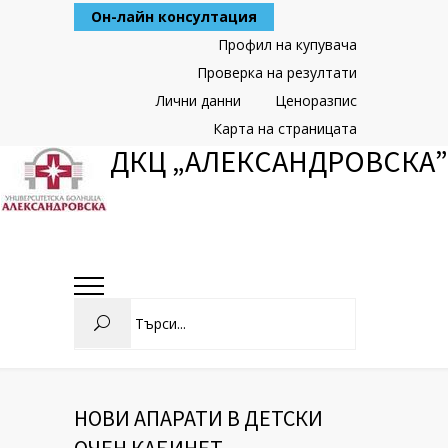
Skip
Он-лайн консултация
to
Content
Профил на купувача
Проверка на резултати
Лични данни
Ценоразпис
Карта на страницата
ДКЦ „АЛЕКСАНДРОВСКА”
Search
НОВИ АПАРАТИ В ДЕТСКИ