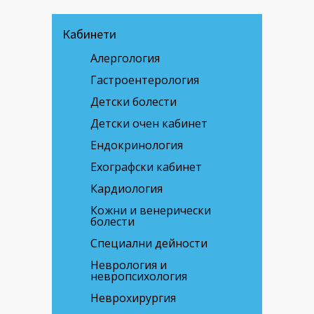
Кабинети
Алергология
Гастроентерология
Детски болести
Детски очен кабинет
Ендокринология
Ехографски кабинет
Кардиология
Кожни и венерически
болести
Специални дейности
Неврология и
невропсихология
Неврохирургия