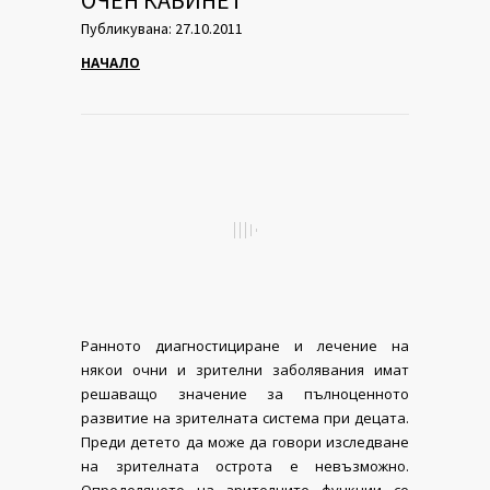
ОЧЕН КАБИНЕТ
Публикувана: 27.10.2011
НАЧАЛО
Ранното диагностициране и лечение на
някои очни и зрителни заболявания имат
решаващо значение за пълноценното
развитие на зрителната система при децата.
Преди детето да може да говори изследване
на зрителната острота е невъзможно.