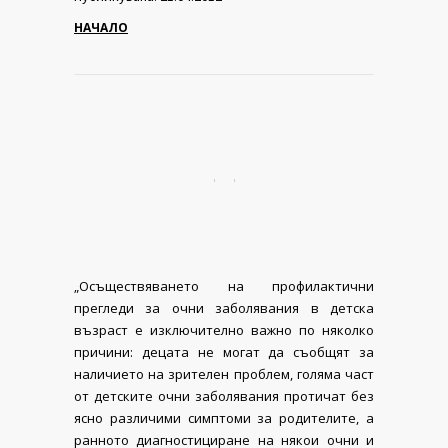
НАЧАЛО
„Осъществяването на профилактични
прегледи за очни заболявания в детска
възраст е изключително важно по няколко
причини: децата не могат да съобщят за
наличието на зрителен проблем, голяма част
от детските очни заболявания протичат без
ясно различими симптоми за родителите, а
ранното диагностициране на някои очни и