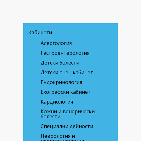
Кабинети
Алергология
Гастроентерология
Детски болести
Детски очен кабинет
Ендокринология
Ехографски кабинет
Кардиология
Кожни и венерически
болести
Специални дейности
Неврология и