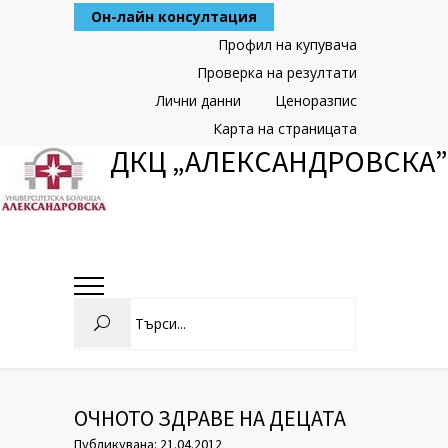
Skip
Он-лайн консултация
to
Content
Профил на купувача
Проверка на резултати
Лични данни
Ценоразпис
Карта на страницата
ДКЦ „АЛЕКСАНДРОВСКА”
Search
ОЧНОТО ЗДРАВЕ НА ДЕЦАТА
Публикувана: 21.04.2012