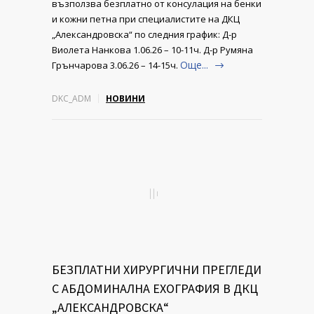
възползва безплатно от консулация на бенки
и кожни петна при специалистите на ДКЦ
„Александровска“ по следния график: Д-р
Виолета Нанкова 1.06.26 – 10-11ч. Д-р Румяна
Още...
Грънчарова 3.06.26 – 14-15ч.
DKC_ADM
НОВИНИ
БЕЗПЛАТНИ ХИРУРГИЧНИ ПРЕГЛЕДИ
С АБДОМИНАЛНА ЕХОГРАФИЯ В ДКЦ
„АЛЕКСАНДРОВСКА“