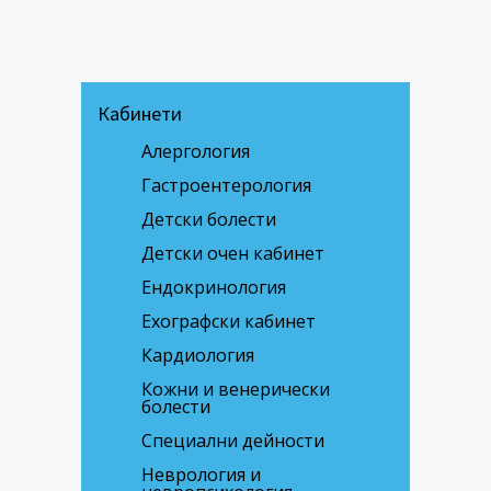
Кабинети
Алергология
Гастроентерология
Детски болести
Детски очен кабинет
Ендокринология
Ехографски кабинет
Кардиология
Кожни и венерически
болести
Специални дейности
Неврология и