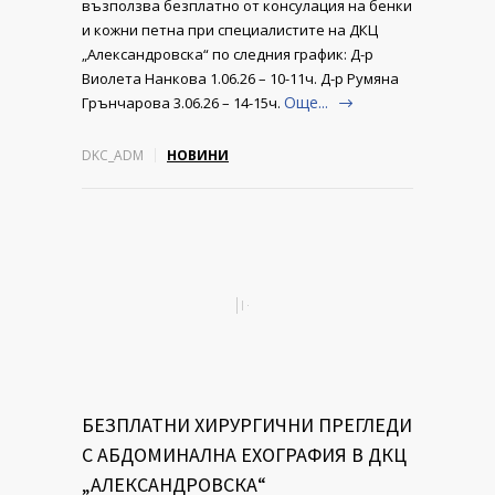
възползва безплатно от консулация на бенки
и кожни петна при специалистите на ДКЦ
„Александровска“ по следния график: Д-р
Виолета Нанкова 1.06.26 – 10-11ч. Д-р Румяна
Още...
Грънчарова 3.06.26 – 14-15ч.
DKC_ADM
НОВИНИ
БЕЗПЛАТНИ ХИРУРГИЧНИ ПРЕГЛЕДИ
С АБДОМИНАЛНА ЕХОГРАФИЯ В ДКЦ
„АЛЕКСАНДРОВСКА“