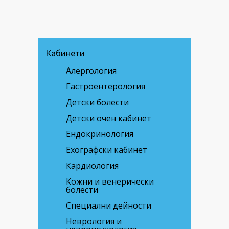
Кабинети
Алергология
Гастроентерология
Детски болести
Детски очен кабинет
Ендокринология
Ехографски кабинет
Кардиология
Кожни и венерически
болести
Специални дейности
Неврология и