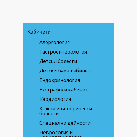
Кабинети
Алергология
Гастроентерология
Детски болести
Детски очен кабинет
Ендокринология
Ехографски кабинет
Кардиология
Кожни и венерически
болести
Специални дейности
Неврология и