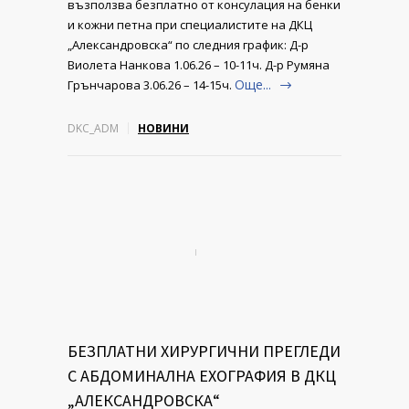
възползва безплатно от консулация на бенки
и кожни петна при специалистите на ДКЦ
„Александровска“ по следния график: Д-р
Виолета Нанкова 1.06.26 – 10-11ч. Д-р Румяна
Още...
Грънчарова 3.06.26 – 14-15ч.
DKC_ADM
НОВИНИ
БЕЗПЛАТНИ ХИРУРГИЧНИ ПРЕГЛЕДИ
С АБДОМИНАЛНА ЕХОГРАФИЯ В ДКЦ
„АЛЕКСАНДРОВСКА“