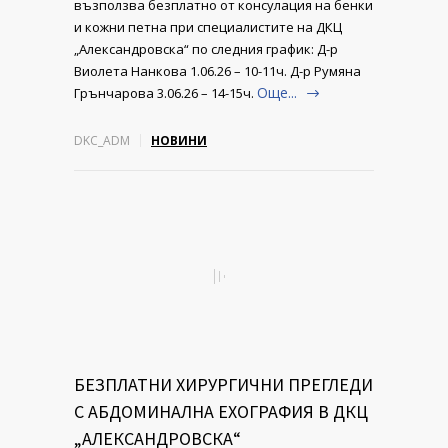
възползва безплатно от консулация на бенки
и кожни петна при специалистите на ДКЦ
„Александровска“ по следния график: Д-р
Виолета Нанкова 1.06.26 – 10-11ч. Д-р Румяна
Още...
Грънчарова 3.06.26 – 14-15ч.
DKC_ADM
НОВИНИ
БЕЗПЛАТНИ ХИРУРГИЧНИ ПРЕГЛЕДИ
С АБДОМИНАЛНА ЕХОГРАФИЯ В ДКЦ
„АЛЕКСАНДРОВСКА“