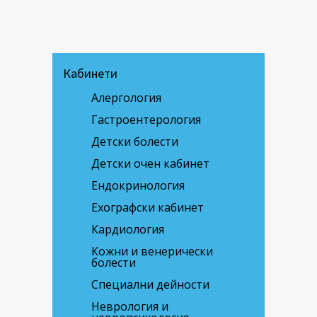
Кабинети
Алергология
Гастроентерология
Детски болести
Детски очен кабинет
Ендокринология
Ехографски кабинет
Кардиология
Кожни и венерически
болести
Специални дейности
Неврология и