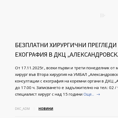
БЕЗПЛАТНИ ХИРУРГИЧНИ ПРЕГЛЕДИ
ЕХОГРАФИЯ В ДКЦ „АЛЕКСАНДРОВСК
От 17.11.2025г., всеки първи и трети понеделник от
хирург във Втора хирургия на УМБАЛ „Александровс
консултации с ехография на коремни органи в ДКЦ „А
до 17.00 ч. Записването е задължително на тел.: 02 
специалист хирург с над 15 години
Още...
DKC_ADM
НОВИНИ