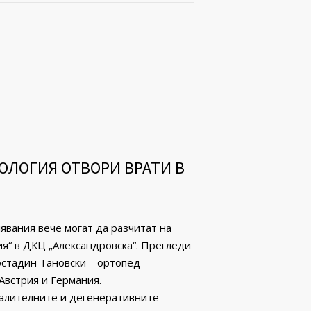
ОЛОГИЯ ОТВОРИ ВРАТИ В
вaния вече могат да разчитат на
я“ в ДКЦ „Александровска“. Прегледи
остадин Тановски – ортопед
Австрия и Германия.
палителните и дегенеративните