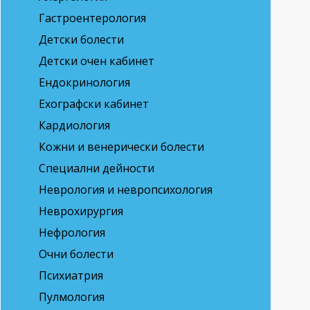
Гастроентерология
Детски болести
Детски очен кабинет
Ендокринология
Ехографски кабинет
Кардиология
Кожни и венерически болести
Специални дейности
Неврология и невропсихология
Неврохирургия
Нефрология
Очни болести
Психиатрия
Пулмология