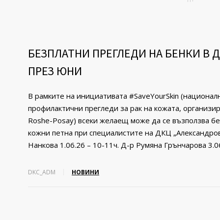
БЕЗПЛАТНИ ПРЕГЛЕДИ НА БЕНКИ В 
ПРЕЗ ЮНИ
В рамките на инициативата #SaveYourSkin (национал
профилактични прегледи за рак на кожата, организи
Roshe-Posay) всеки желаещ може да се възползва бе
кожни петна при специалистите на ДКЦ „Александров
Нанкова 1.06.26 – 10-11ч. Д-р Румяна Грънчарова 3.06
DKC_ADM
НОВИНИ