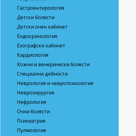
Гастроентерология
Детски болести
Детски очен кабинет
Ендокринология
Ехографски кабинет
Кардиология
Кожни и венерически болести
Специални дейности
Неврология и невропсихология
Неврохирургия
Нефрология
Очни болести
Психиатрия
Пулмология