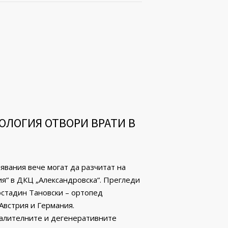
ОЛОГИЯ ОТВОРИ ВРАТИ В
вaния вече могат да разчитат на
я“ в ДКЦ „Александровска“. Прегледи
остадин Тановски – ортопед
Австрия и Германия.
палителните и дегенеративните