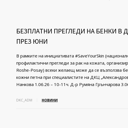
БЕЗПЛАТНИ ПРЕГЛЕДИ НА БЕНКИ В 
ПРЕЗ ЮНИ
В рамките на инициативата #SaveYourSkin (национал
профилактични прегледи за рак на кожата, организи
Roshe-Posay) всеки желаещ може да се възползва бе
кожни петна при специалистите на ДКЦ „Александров
Нанкова 1.06.26 – 10-11ч. Д-р Румяна Грънчарова 3.06
DKC_ADM
НОВИНИ