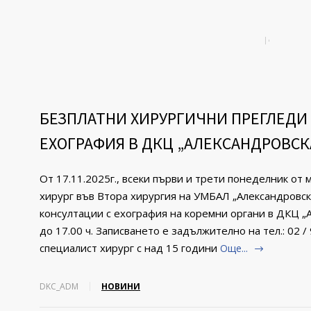
БЕЗПЛАТНИ ХИРУРГИЧНИ ПРЕГЛЕДИ
ЕХОГРАФИЯ В ДКЦ „АЛЕКСАНДРОВСК
От 17.11.2025г., всеки първи и трети понеделник от
хирург във Втора хирургия на УМБАЛ „Александровс
консултации с ехография на коремни органи в ДКЦ „А
до 17.00 ч. Записването е задължително на тел.: 02 
специалист хирург с над 15 години
Още...
DKC_ADM
НОВИНИ