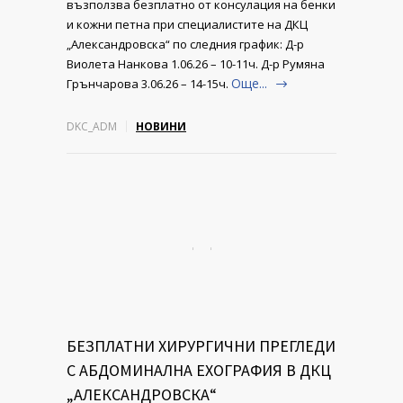
възползва безплатно от консулация на бенки
и кожни петна при специалистите на ДКЦ
„Александровска“ по следния график: Д-р
Виолета Нанкова 1.06.26 – 10-11ч. Д-р Румяна
Още...
Грънчарова 3.06.26 – 14-15ч.
DKC_ADM
НОВИНИ
БЕЗПЛАТНИ ХИРУРГИЧНИ ПРЕГЛЕДИ
С АБДОМИНАЛНА ЕХОГРАФИЯ В ДКЦ
„АЛЕКСАНДРОВСКА“