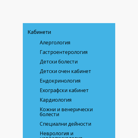
Кабинети
Алергология
Гастроентерология
Детски болести
Детски очен кабинет
Ендокринология
Ехографски кабинет
Кардиология
Кожни и венерически
болести
Специални дейности
Неврология и