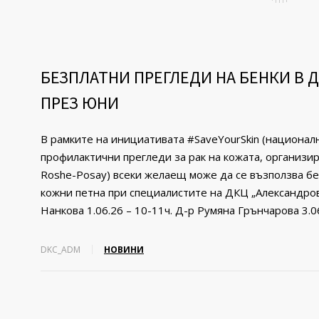
БЕЗПЛАТНИ ПРЕГЛЕДИ НА БЕНКИ В 
ПРЕЗ ЮНИ
В рамките на инициативата #SaveYourSkin (национал
профилактични прегледи за рак на кожата, организи
Roshe-Posay) всеки желаещ може да се възползва бе
кожни петна при специалистите на ДКЦ „Александров
Нанкова 1.06.26 – 10-11ч. Д-р Румяна Грънчарова 3.06
DKC_ADM
НОВИНИ