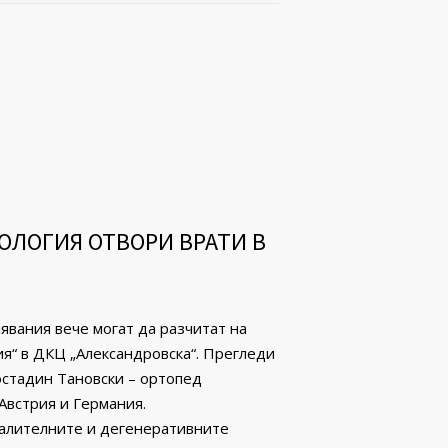
ОЛОГИЯ ОТВОРИ ВРАТИ В
вaния вече могат да разчитат на
я“ в ДКЦ „Александровска“. Прегледи
остадин Тановски – ортопед
Австрия и Германия.
палителните и дегенеративните