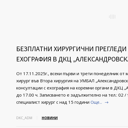
БЕЗПЛАТНИ ХИРУРГИЧНИ ПРЕГЛЕДИ
ЕХОГРАФИЯ В ДКЦ „АЛЕКСАНДРОВСК
От 17.11.2025г., всеки първи и трети понеделник от
хирург във Втора хирургия на УМБАЛ „Александровс
консултации с ехография на коремни органи в ДКЦ „А
до 17.00 ч. Записването е задължително на тел.: 02 
специалист хирург с над 15 години
Още...
DKC_ADM
НОВИНИ