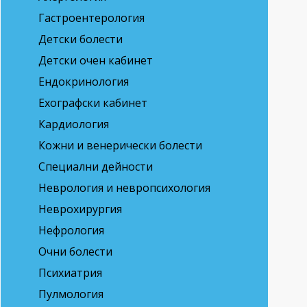
Гастроентерология
Детски болести
Детски очен кабинет
Ендокринология
Ехографски кабинет
Кардиология
Кожни и венерически болести
Специални дейности
Неврология и невропсихология
Неврохирургия
Нефрология
Очни болести
Психиатрия
Пулмология