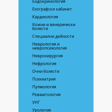
Ендокринология
Ехографски кабинет
Кардиология
Кожни и венерически
болести
Специални дейности
Неврология и
невропсихология
Неврохирургия
Нефрология
Очни болести
Психиатрия
Пулмология
Ревматология
УНГ
Урология