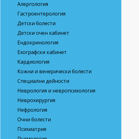
Алергология
Гастроентерология
Детски болести
Детски очен кабинет
Ендокринология
Ехографски кабинет
Кардиология
Кожни и венерически болести
Специални дейности
Неврология и невропсихология
Неврохирургия
Нефрология
Очни болести
Психиатрия
Пулмология