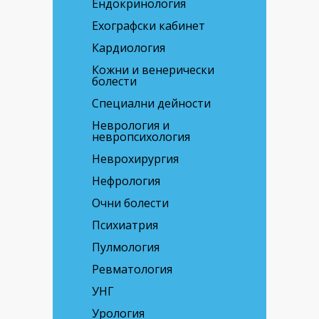
Ендокринология
Ехографски кабинет
Кардиология
Кожни и венерически
болести
Специални дейности
Неврология и
невропсихология
Неврохирургия
Нефрология
Очни болести
Психиатрия
Пулмология
Ревматология
УНГ
Урология