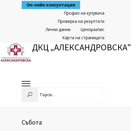
Skip
Он-лайн консултация
to
Content
Профил на купувача
Проверка на резултати
Лични данни
Ценоразпис
Карта на страницата
ДКЦ „АЛЕКСАНДРОВСКА”
Search
Събота