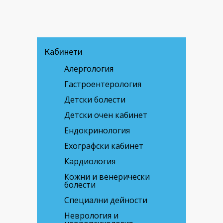
Кабинети
Алергология
Гастроентерология
Детски болести
Детски очен кабинет
Ендокринология
Ехографски кабинет
Кардиология
Кожни и венерически
болести
Специални дейности
Неврология и