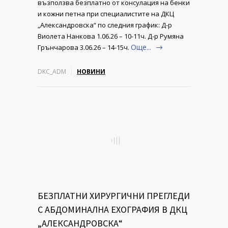
възползва безплатно от консулация на бенки
и кожни петна при специалистите на ДКЦ
„Александровска“ по следния график: Д-р
Виолета Нанкова 1.06.26 – 10-11ч. Д-р Румяна
Още...
Грънчарова 3.06.26 – 14-15ч.
DKC_ADM
НОВИНИ
БЕЗПЛАТНИ ХИРУРГИЧНИ ПРЕГЛЕДИ
С АБДОМИНАЛНА ЕХОГРАФИЯ В ДКЦ
„АЛЕКСАНДРОВСКА“