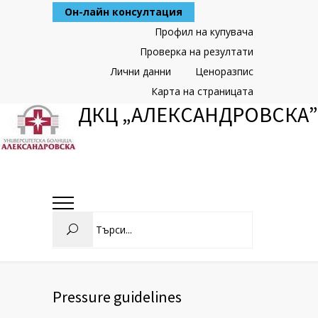
Skip
Он-лайн консултация
to
Content
Профил на купувача
Проверка на резултати
Лични данни
Ценоразпис
Карта на страницата
ДКЦ „АЛЕКСАНДРОВСКА”
Search
Pressure guidelines