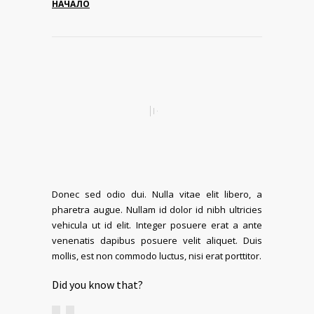
НАЧАЛО
Donec sed odio dui. Nulla vitae elit libero, a
pharetra augue. Nullam id dolor id nibh ultricies
vehicula ut id elit. Integer posuere erat a ante
venenatis dapibus posuere velit aliquet. Duis
mollis, est non commodo luctus, nisi erat porttitor.
Did you know that?