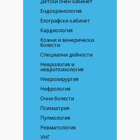
Детски очен кабинет
Ендокринология
Ехографски кабинет
Кардиология
Кожни и венерически
болести
Специални дейности
Неврология и
невропсихология
Неврохирургия
Нефрология
Очни болести
Психиатрия
Пулмология
Ревматология
УНГ