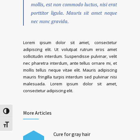
mollis, est non commodo luctus, nisi erat
porttitor ligula. Mauris sit amet neque
nec nunc gravida.
Lorem ipsum dolor sit amet, consectetur
adipiscing elit. Ut volutpat rutrum eros amet
sollicitudin interdum. Suspendisse pulvinar, velit
nec pharetra interdum, ante tellus ornare mi, et
mollis tellus neque vitae elit. Mauris adipiscing
mauris fringilla turpis interdum sed pulvinar nisi
malesuada. Lorem ipsum dolor sit amet,
consectetur adipiscing elit.
Toggle High Contrast
More Articles
Toggle Font size
Cure for gray hair