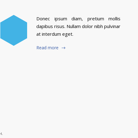
Donec ipsum diam, pretium mollis
dapibus risus. Nullam dolor nibh pulvinar
at interdum eget.
Read more
ч.